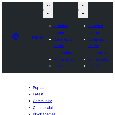
Submit a
Submit a
theme
theme
Themes
Commercial
Commercial
theme
theme
companies
companies
My favorites
My favorites
Log in
Log in
Popular
Latest
Community
Commercial
Block themes