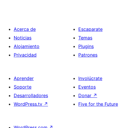
Acerca de
Escaparate
Noticias
Temas
Alojamiento
Plugins
Privacidad
Patrones
Aprender
Involúcrate
Soporte
Eventos
Desarrolladores
Donar
↗
WordPress.tv
↗
Five for the Future
WordPress.com
↗