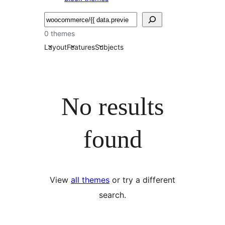
Buscar
0 themes
Layout
Features
Subjects
No results
found
View
all themes
or try a different
search.