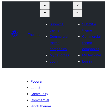
Submit a
Submit a
theme
theme
Themes
Commercial
Commercial
theme
theme
companies
companies
My favorites
My favorites
Log in
Log in
Popular
Latest
Community
Commercial
Block themes