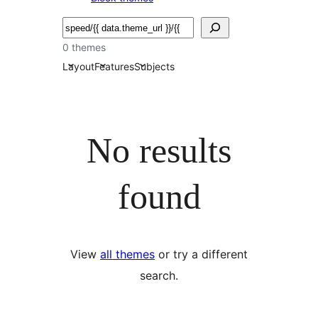
Buscar
0 themes
Layout
Features
Subjects
No results
found
View
all themes
or try a different
search.