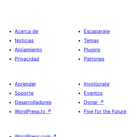
Acerca de
Escaparate
Noticias
Temas
Alojamiento
Plugins
Privacidad
Patrones
Aprender
Involúcrate
Soporte
Eventos
Desarrolladores
Donar
↗
WordPress.tv
↗
Five for the Future
WordPress.com
↗