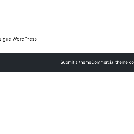
sigue WordPress
Submit a theme
Commercial theme c