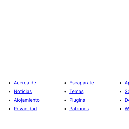
Acerca de
Escaparate
A
Noticias
Temas
S
Alojamiento
Plugins
D
Privacidad
Patrones
W