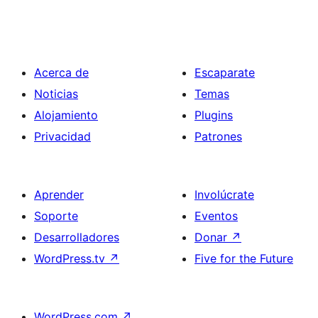
Acerca de
Escaparate
Noticias
Temas
Alojamiento
Plugins
Privacidad
Patrones
Aprender
Involúcrate
Soporte
Eventos
Desarrolladores
Donar
↗
WordPress.tv
↗
Five for the Future
WordPress.com
↗