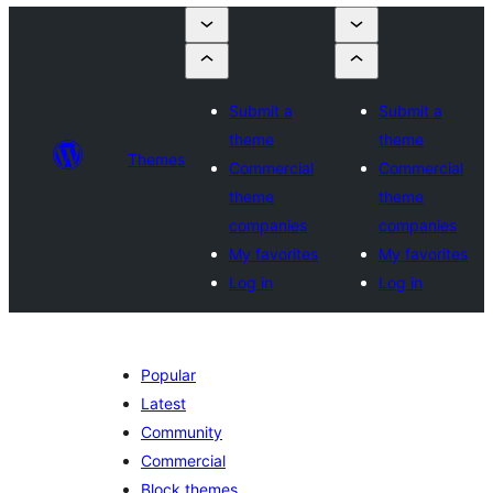
Submit a
Submit a
theme
theme
Themes
Commercial
Commercial
theme
theme
companies
companies
My favorites
My favorites
Log in
Log in
Popular
Latest
Community
Commercial
Block themes