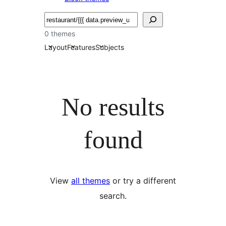
Buscar
0 themes
Layout
Features
Subjects
No results
found
View
all themes
or try a different
search.