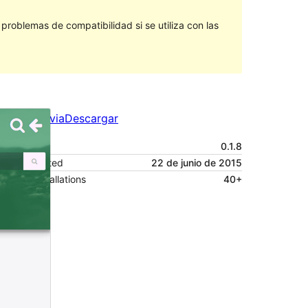
roblemas de compatibilidad si se utiliza con las
Vista previa
Descargar
Versión
0.1.8
Last updated
22 de junio de 2015
Active installations
40+