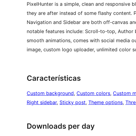
PixelHunter is a simple, clean and responsive bl
they are after instead of some flashy content. Pi
Navigation and Sidebar are both off-canvas and
notable features include: Scroll-to-top, Author b
smooth animations, comes with social media ou
image, custom logo uploader, unlimited color
Características
Custom background
, 
Custom colors
, 
Custom 
Right sidebar
, 
Sticky post
, 
Theme options
, 
Thr
Downloads per day