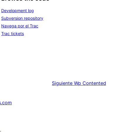
Development log
Subversion repository
Navega por el Trac
Trac tickets
Siguiente
Wp Contented
s.com
↗