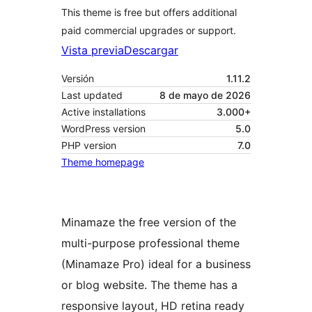
This theme is free but offers additional
paid commercial upgrades or support.
Vista previa
Descargar
Versión
1.11.2
Last updated
8 de mayo de 2026
Active installations
3.000+
WordPress version
5.0
PHP version
7.0
Theme homepage
Minamaze the free version of the
multi-purpose professional theme
(Minamaze Pro) ideal for a business
or blog website. The theme has a
responsive layout, HD retina ready