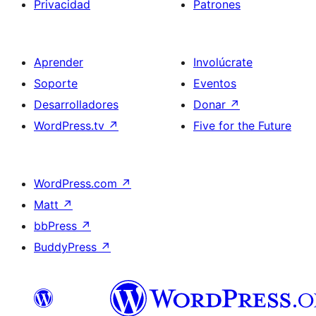
Privacidad
Patrones
Aprender
Involúcrate
Soporte
Eventos
Desarrolladores
Donar
↗
WordPress.tv
↗
Five for the Future
WordPress.com
↗
Matt
↗
bbPress
↗
BuddyPress
↗