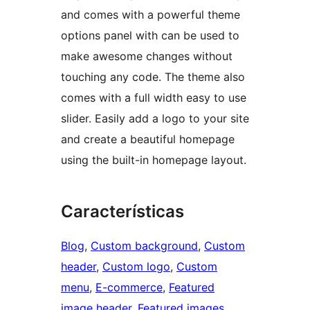
and comes with a powerful theme
options panel with can be used to
make awesome changes without
touching any code. The theme also
comes with a full width easy to use
slider. Easily add a logo to your site
and create a beautiful homepage
using the built-in homepage layout.
Características
Blog
, 
Custom background
, 
Custom
header
, 
Custom logo
, 
Custom
menu
, 
E-commerce
, 
Featured
image header
, 
Featured images
, 