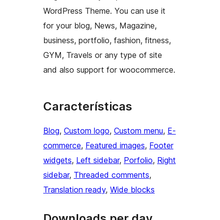
WordPress Theme. You can use it
for your blog, News, Magazine,
business, portfolio, fashion, fitness,
GYM, Travels or any type of site
and also support for woocommerce.
Características
Blog
, 
Custom logo
, 
Custom menu
, 
E-
commerce
, 
Featured images
, 
Footer
widgets
, 
Left sidebar
, 
Porfolio
, 
Right
sidebar
, 
Threaded comments
, 
Translation ready
, 
Wide blocks
Downloads per day