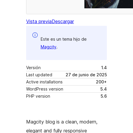
Vista previa
Descargar
Este es un tema hijo de
Magcity
.
Versión
1.4
Last updated
27 de junio de 2025
Active installations
200+
WordPress version
5.4
PHP version
5.6
Magcity blog is a clean, modern,
elegant and fully responsive