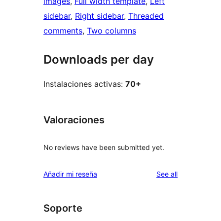
images
, 
Full width template
, 
Left
sidebar
, 
Right sidebar
, 
Threaded
comments
, 
Two columns
Downloads per day
Instalaciones activas:
70+
Valoraciones
No reviews have been submitted yet.
reviews
Añadir mi reseña
See all
Soporte