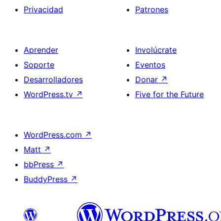
Privacidad
Patrones
Aprender
Involúcrate
Soporte
Eventos
Desarrolladores
Donar
↗
WordPress.tv
↗
Five for the Future
WordPress.com
↗
Matt
↗
bbPress
↗
BuddyPress
↗