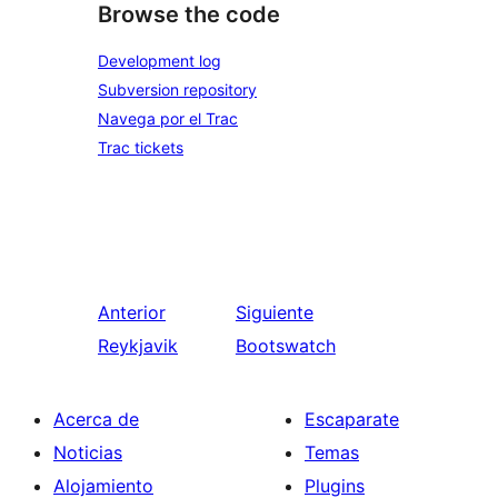
Browse the code
Development log
Subversion repository
Navega por el Trac
Trac tickets
Anterior
Siguiente
Reykjavik
Bootswatch
Acerca de
Escaparate
Noticias
Temas
Alojamiento
Plugins