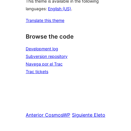
This theme is available in the following
languages:
English (US)
.
Translate this theme
Browse the code
Development log
Subversion repository
Navega por el Trac
Trac tickets
Anterior
CosmosWP
Siguiente
Eleto