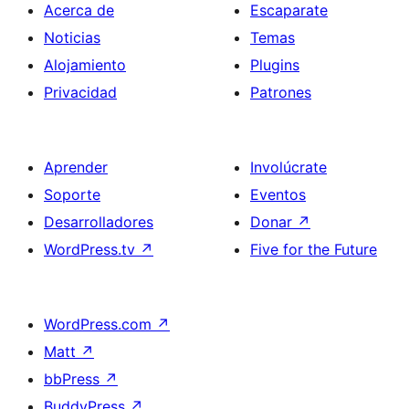
Acerca de
Escaparate
Noticias
Temas
Alojamiento
Plugins
Privacidad
Patrones
Aprender
Involúcrate
Soporte
Eventos
Desarrolladores
Donar
↗
WordPress.tv
↗
Five for the Future
WordPress.com
↗
Matt
↗
bbPress
↗
BuddyPress
↗