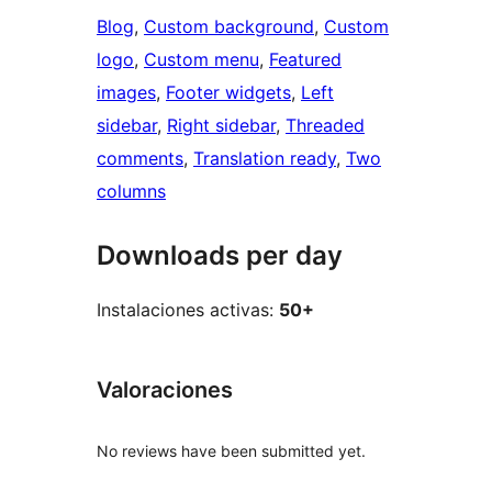
Blog
, 
Custom background
, 
Custom
logo
, 
Custom menu
, 
Featured
images
, 
Footer widgets
, 
Left
sidebar
, 
Right sidebar
, 
Threaded
comments
, 
Translation ready
, 
Two
columns
Downloads per day
Instalaciones activas:
50+
Valoraciones
No reviews have been submitted yet.