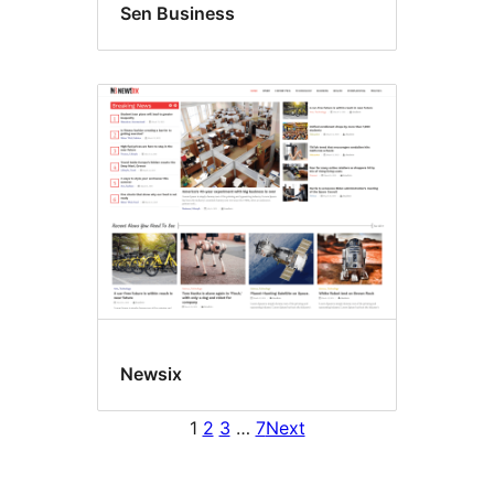
Sen Business
Newsix
1
2
3
…
7
Next