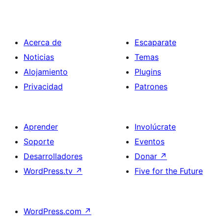
Acerca de
Escaparate
Noticias
Temas
Alojamiento
Plugins
Privacidad
Patrones
Aprender
Involúcrate
Soporte
Eventos
Desarrolladores
Donar
↗
WordPress.tv
↗
Five for the Future
WordPress.com
↗