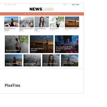
PixaTres