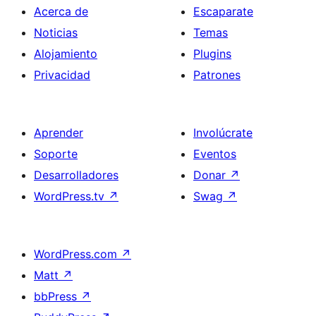
Acerca de
Escaparate
Noticias
Temas
Alojamiento
Plugins
Privacidad
Patrones
Aprender
Involúcrate
Soporte
Eventos
Desarrolladores
Donar
↗
WordPress.tv
↗
Swag
↗
WordPress.com
↗
Matt
↗
bbPress
↗