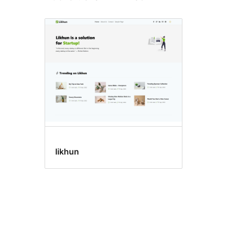
likhun