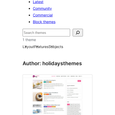
Latest
Community
Commercial
Block themes
Buscar
1 theme
Layout
Features
Subjects
Author: holidaysthemes