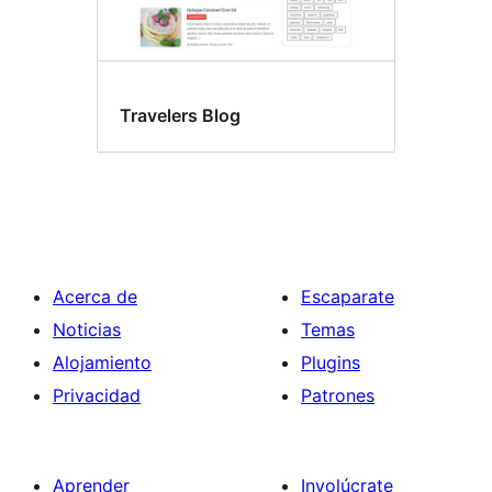
Travelers Blog
Acerca de
Escaparate
Noticias
Temas
Alojamiento
Plugins
Privacidad
Patrones
Aprender
Involúcrate