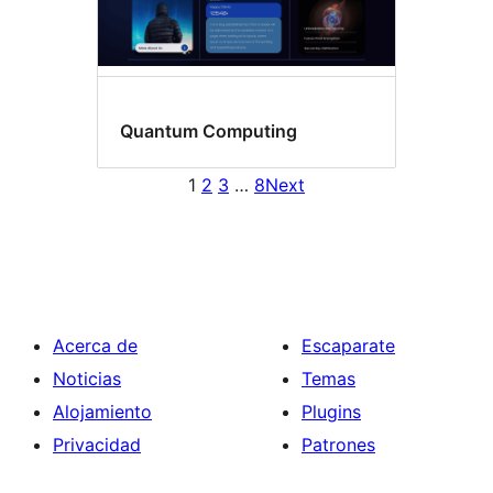
Quantum Computing
1
2
3
…
8
Next
Acerca de
Escaparate
Noticias
Temas
Alojamiento
Plugins
Privacidad
Patrones