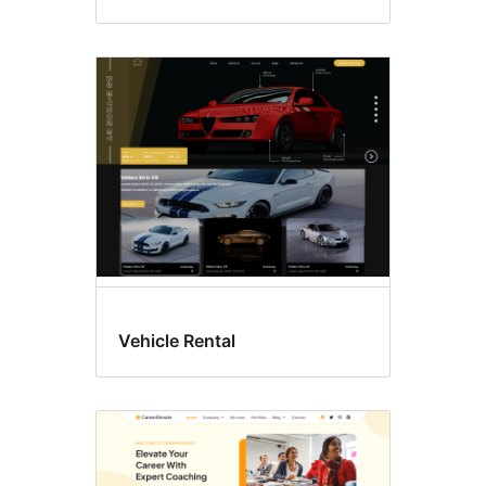
Vehicle Rental