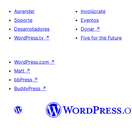
Aprender
Involúcrate
Soporte
Eventos
Desarrolladores
Donar
↗
WordPress.tv
↗
Five for the Future
WordPress.com
↗
Matt
↗
bbPress
↗
BuddyPress
↗