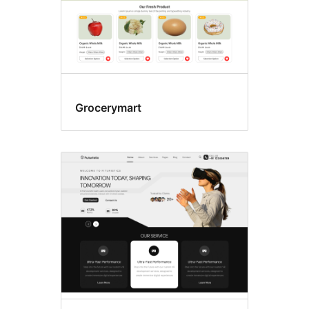
Grocerymart