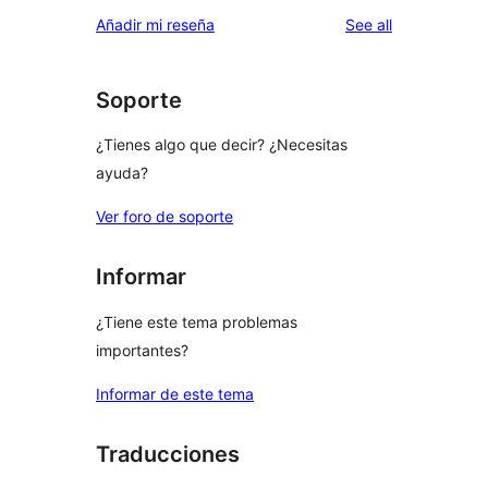
star
1-
reviews
Añadir mi reseña
See all
review
star
reviews
Soporte
¿Tienes algo que decir? ¿Necesitas
ayuda?
Ver foro de soporte
Informar
¿Tiene este tema problemas
importantes?
Informar de este tema
Traducciones