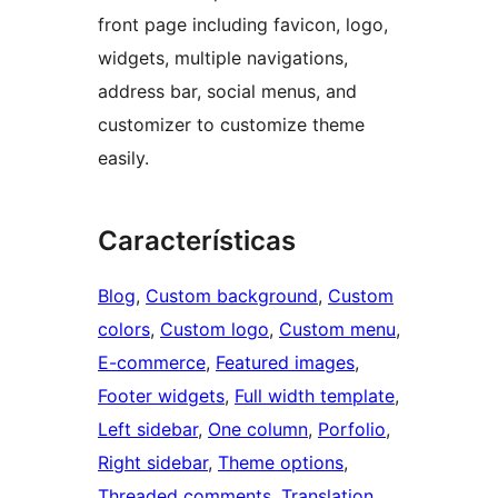
front page including favicon, logo,
widgets, multiple navigations,
address bar, social menus, and
customizer to customize theme
easily.
Características
Blog
, 
Custom background
, 
Custom
colors
, 
Custom logo
, 
Custom menu
, 
E-commerce
, 
Featured images
, 
Footer widgets
, 
Full width template
, 
Left sidebar
, 
One column
, 
Porfolio
, 
Right sidebar
, 
Theme options
, 
Threaded comments
, 
Translation