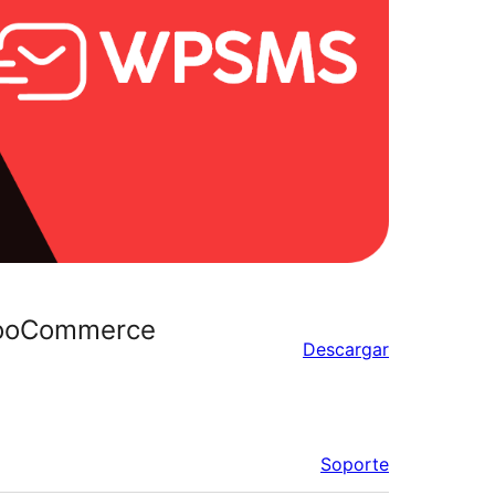
 WooCommerce
Descargar
Soporte