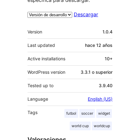
Descargar
Meta
Version
1.0.4
Last updated
hace
12 años
Active installations
10+
WordPress version
3.3.1 o superior
Tested up to
3.9.40
Language
English (US)
Tags
futbol
soccer
widget
world cup
worldcup
Valoraciones