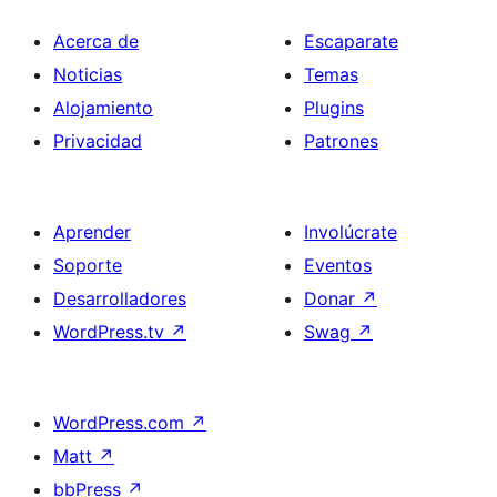
Acerca de
Escaparate
Noticias
Temas
Alojamiento
Plugins
Privacidad
Patrones
Aprender
Involúcrate
Soporte
Eventos
Desarrolladores
Donar
↗
WordPress.tv
↗
Swag
↗
WordPress.com
↗
Matt
↗
bbPress
↗