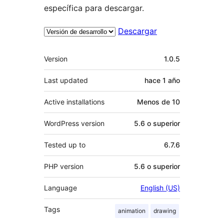
específica para descargar.
Descargar
Meta
Version
1.0.5
Last updated
hace
1 año
Active installations
Menos de 10
WordPress version
5.6 o superior
Tested up to
6.7.6
PHP version
5.6 o superior
Language
English (US)
Tags
animation
drawing