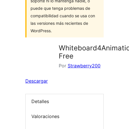
soporte ni lo mantenga nadie, o
puede que tenga problemas de
compatibilidad cuando se usa con
las versiones más recientes de
WordPress.
Whiteboard4Animati
Free
Por
Strawberry200
Descargar
Detalles
Valoraciones