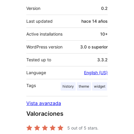
Meta
Version
0.2
Last updated
hace
14 años
Active installations
10+
WordPress version
3.0 o superior
Tested up to
3.3.2
Language
English (US)
Tags
history
theme
widget
Vista avanzada
Valoraciones
5
out of 5 stars.