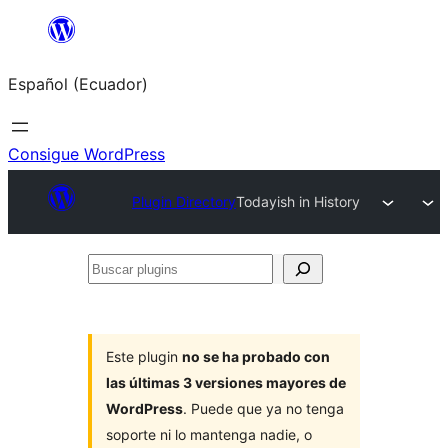
Saltar
al
Español (Ecuador)
contenido
Consigue WordPress
Plugin Directory
Todayish in History
Buscar
plugins
Este plugin
no se ha probado con
las últimas 3 versiones mayores de
WordPress
. Puede que ya no tenga
soporte ni lo mantenga nadie, o