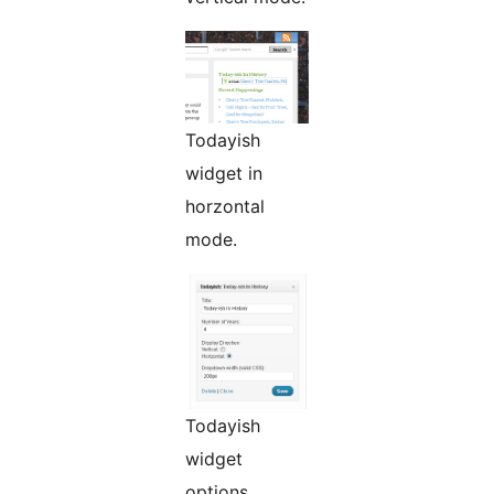
Todayish
widget in
horzontal
mode.
Todayish
widget
options.