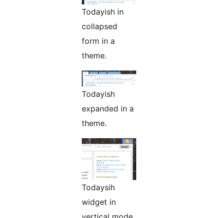
Todayish in
collapsed
form in a
theme.
Todayish
expanded in a
theme.
Todaysih
widget in
vertical mode.