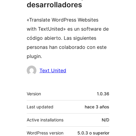
desarrolladores
«Translate WordPress Websites
with TextUnited» es un software de
código abierto. Las siguientes
personas han colaborado con este
plugin.
Colaboradores
Text United
Meta
Version
1.0.36
Last updated
hace
3 años
Active installations
N/D
WordPress version
5.0.3 o superior