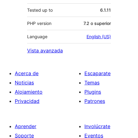
Tested up to
6.1.11
PHP version
7.2 o superior
Language
English (US)
Vista avanzada
Acerca de
Escaparate
Noticias
Temas
Alojamiento
Plugins
Privacidad
Patrones
Aprender
Involúcrate
Soporte
Eventos