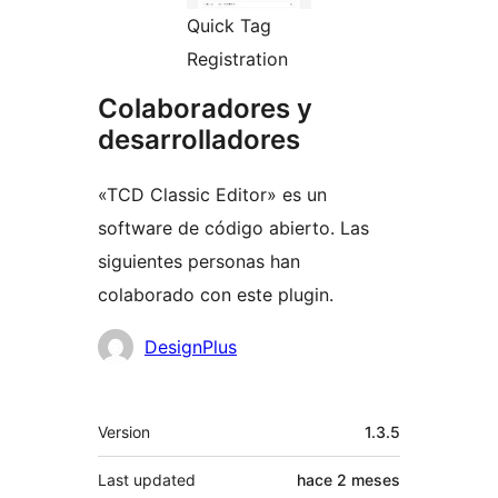
Quick Tag
Registration
Colaboradores y
desarrolladores
«TCD Classic Editor» es un
software de código abierto. Las
siguientes personas han
colaborado con este plugin.
Colaboradores
DesignPlus
Meta
Version
1.3.5
Last updated
hace
2 meses