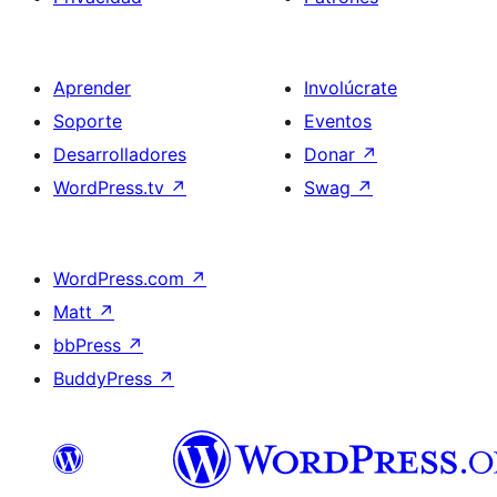
Aprender
Involúcrate
Soporte
Eventos
Desarrolladores
Donar
↗
WordPress.tv
↗
Swag
↗
WordPress.com
↗
Matt
↗
bbPress
↗
BuddyPress
↗