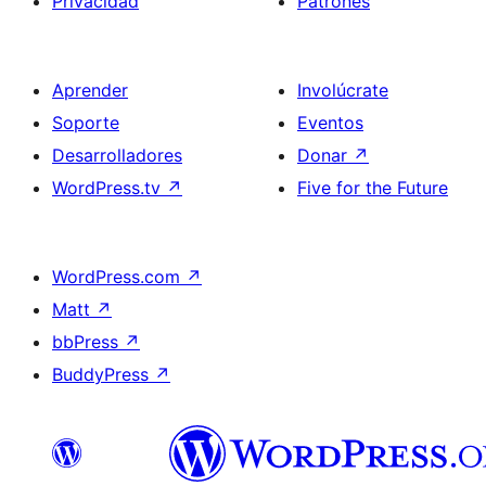
Privacidad
Patrones
Aprender
Involúcrate
Soporte
Eventos
Desarrolladores
Donar
↗
WordPress.tv
↗
Five for the Future
WordPress.com
↗
Matt
↗
bbPress
↗
BuddyPress
↗