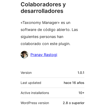
Colaboradores y
desarrolladores
«Taxonomy Manager» es un
software de código abierto. Las
siguientes personas han
colaborado con este plugin.
Colaboradores
Pranav Rastogi
Meta
Version
1.0.1
Last updated
hace
16 años
Active installations
10+
WordPress version
2.8 o superior