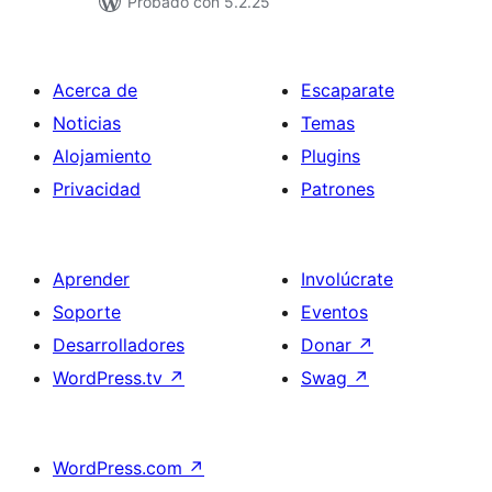
Probado con 5.2.25
Acerca de
Escaparate
Noticias
Temas
Alojamiento
Plugins
Privacidad
Patrones
Aprender
Involúcrate
Soporte
Eventos
Desarrolladores
Donar
↗
WordPress.tv
↗
Swag
↗
WordPress.com
↗