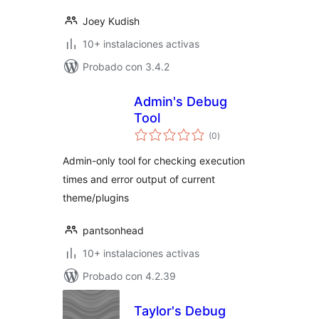
Joey Kudish
10+ instalaciones activas
Probado con 3.4.2
Admin's Debug
Tool
total
(0
)
de
valoraciones
Admin-only tool for checking execution
times and error output of current
theme/plugins
pantsonhead
10+ instalaciones activas
Probado con 4.2.39
Taylor's Debug