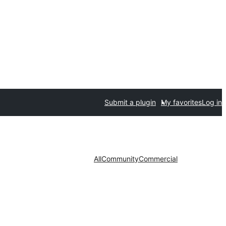
Submit a plugin
My favorites
Log in
All
Community
Commercial