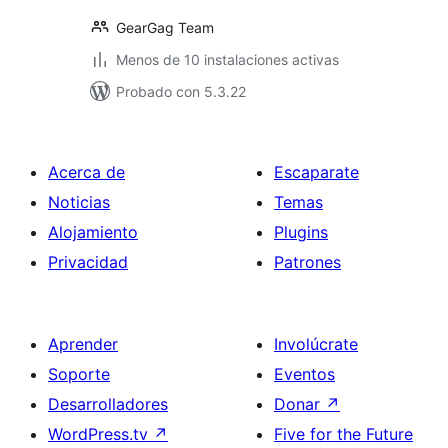
GearGag Team
Menos de 10 instalaciones activas
Probado con 5.3.22
Acerca de
Escaparate
Noticias
Temas
Alojamiento
Plugins
Privacidad
Patrones
Aprender
Involúcrate
Soporte
Eventos
Desarrolladores
Donar
↗
WordPress.tv
↗
Five for the Future