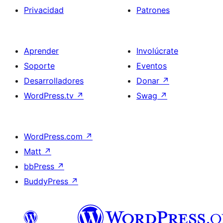
Privacidad
Patrones
Aprender
Involúcrate
Soporte
Eventos
Desarrolladores
Donar
↗
WordPress.tv
↗
Swag
↗
WordPress.com
↗
Matt
↗
bbPress
↗
BuddyPress
↗