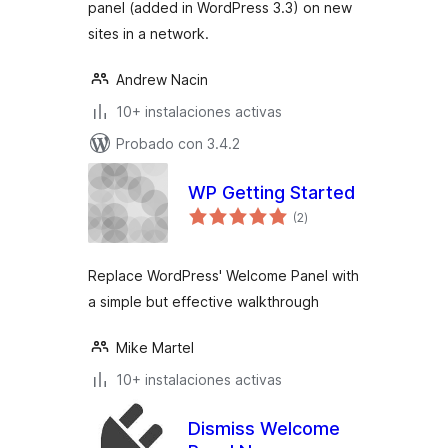
panel (added in WordPress 3.3) on new
sites in a network.
Andrew Nacin
10+ instalaciones activas
Probado con 3.4.2
WP Getting Started
total
(2
)
de
valoraciones
Replace WordPress' Welcome Panel with
a simple but effective walkthrough
Mike Martel
10+ instalaciones activas
Dismiss Welcome