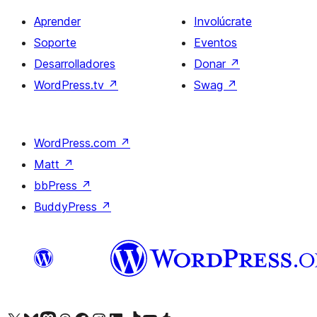
Aprender
Involúcrate
Soporte
Eventos
Desarrolladores
Donar
↗
WordPress.tv
↗
Swag
↗
WordPress.com
↗
Matt
↗
bbPress
↗
BuddyPress
↗