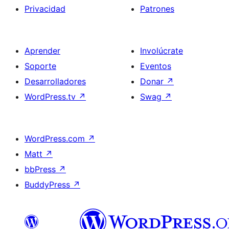
Privacidad
Patrones
Aprender
Involúcrate
Soporte
Eventos
Desarrolladores
Donar
↗
WordPress.tv
↗
Swag
↗
WordPress.com
↗
Matt
↗
bbPress
↗
BuddyPress
↗