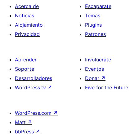
Acerca de
Escaparate
Noticias
Temas
Alojamiento
Plugins
Privacidad
Patrones
Aprender
Involúcrate
Soporte
Eventos
Desarrolladores
Donar
↗
WordPress.tv
↗
Five for the Future
WordPress.com
↗
Matt
↗
bbPress
↗