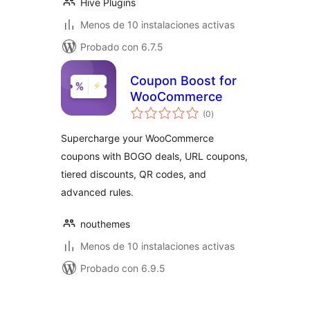
Hive Plugins
Menos de 10 instalaciones activas
Probado con 6.7.5
Coupon Boost for
WooCommerce
total
(0
)
de
valoraciones
Supercharge your WooCommerce
coupons with BOGO deals, URL coupons,
tiered discounts, QR codes, and
advanced rules.
nouthemes
Menos de 10 instalaciones activas
Probado con 6.9.5