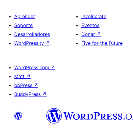
Aprender
Involúcrate
Soporte
Eventos
Desarrolladores
Donar
↗
WordPress.tv
↗
Five for the Future
WordPress.com
↗
Matt
↗
bbPress
↗
BuddyPress
↗