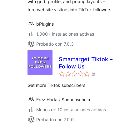
with grid, profile, and popup layouts –
turn website visitors into TikTok followers.
bPlugins
1.000+ instalaciones activas
Probado con 7.0.3
Smartarget Tiktok –
Follow Us
total
(0
)
de
valoraciones
Get more Tiktok subscribers
Erez Hadas-Sonnenschein
Menos de 10 instalaciones activas
Probado con 7.0.0