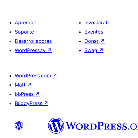
Aprender
Involúcrate
Soporte
Eventos
Desarrolladores
Donar
↗
WordPress.tv
↗
Swag
↗
WordPress.com
↗
Matt
↗
bbPress
↗
BuddyPress
↗