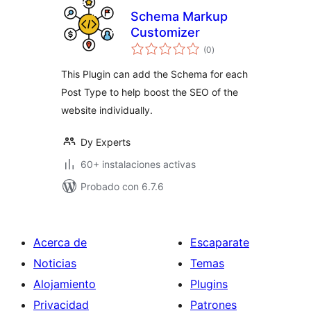
Schema Markup
Customizer
total
(0
)
de
valoraciones
This Plugin can add the Schema for each
Post Type to help boost the SEO of the
website individually.
Dy Experts
60+ instalaciones activas
Probado con 6.7.6
Acerca de
Escaparate
Noticias
Temas
Alojamiento
Plugins
Privacidad
Patrones