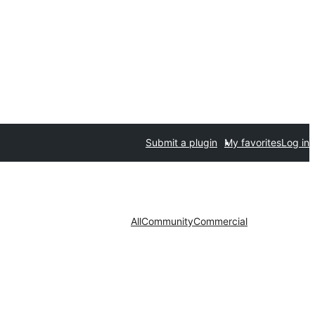
Submit a plugin
My favorites
Log in
All
Community
Commercial