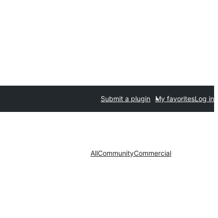
Submit a plugin
My favorites
Log in
All
Community
Commercial