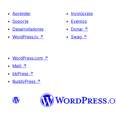
Aprender
Involúcrate
Soporte
Eventos
Desarrolladores
Donar
↗
WordPress.tv
↗
Swag
↗
WordPress.com
↗
Matt
↗
bbPress
↗
BuddyPress
↗