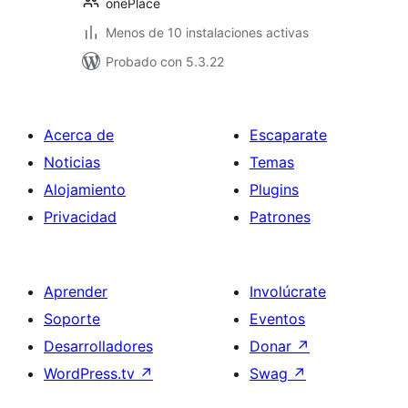
onePlace
Menos de 10 instalaciones activas
Probado con 5.3.22
Acerca de
Escaparate
Noticias
Temas
Alojamiento
Plugins
Privacidad
Patrones
Aprender
Involúcrate
Soporte
Eventos
Desarrolladores
Donar
↗
WordPress.tv
↗
Swag
↗