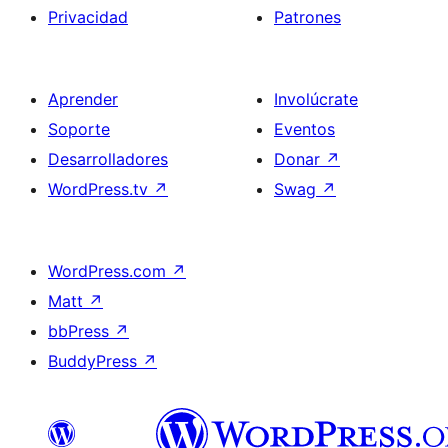
Privacidad
Patrones
Aprender
Involúcrate
Soporte
Eventos
Desarrolladores
Donar
↗
WordPress.tv
↗
Swag
↗
WordPress.com
↗
Matt
↗
bbPress
↗
BuddyPress
↗