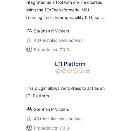
integrated as a tool with on-line courses
using the 1EdTech (formerly IMS)
Learning Tools Interoperability (LTI) sp …
Stephen P Vickers
40+ instalaciones activas
Probado con 7.0.3
LTI Platform
total
(0
)
de
valoraciones
This plugin allows WordPress to act as an
LTI Platform.
Stephen P Vickers
40+ instalaciones activas
Probado con 7.0.3