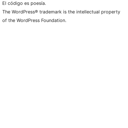
El código es poesía.
The WordPress® trademark is the intellectual property
of the WordPress Foundation.