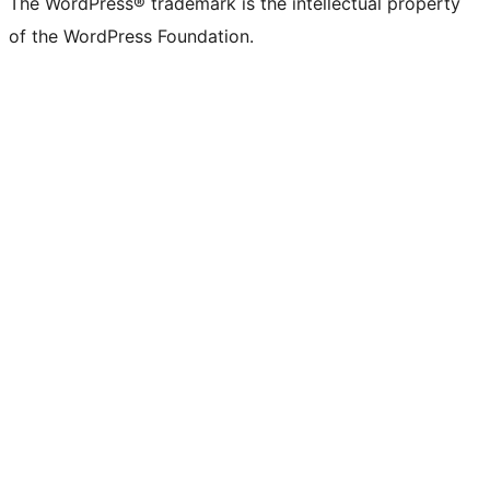
The WordPress® trademark is the intellectual property
of the WordPress Foundation.