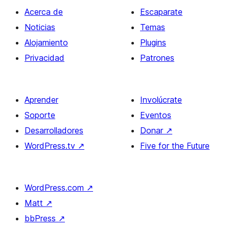
Acerca de
Escaparate
Noticias
Temas
Alojamiento
Plugins
Privacidad
Patrones
Aprender
Involúcrate
Soporte
Eventos
Desarrolladores
Donar
↗
WordPress.tv
↗
Five for the Future
WordPress.com
↗
Matt
↗
bbPress
↗