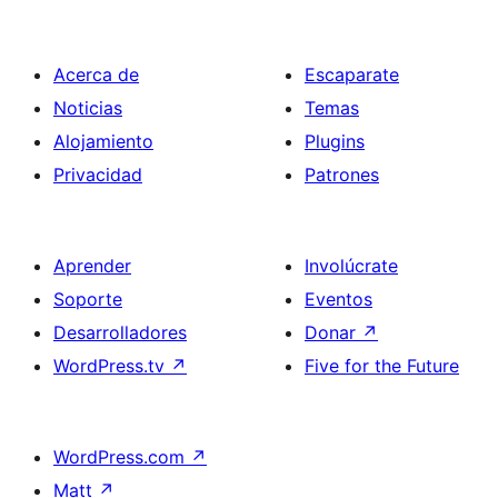
Acerca de
Escaparate
Noticias
Temas
Alojamiento
Plugins
Privacidad
Patrones
Aprender
Involúcrate
Soporte
Eventos
Desarrolladores
Donar
↗
WordPress.tv
↗
Five for the Future
WordPress.com
↗
Matt
↗