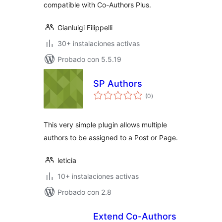
compatible with Co-Authors Plus.
Gianluigi Filippelli
30+ instalaciones activas
Probado con 5.5.19
SP Authors
total
(0
)
de
valoraciones
This very simple plugin allows multiple
authors to be assigned to a Post or Page.
leticia
10+ instalaciones activas
Probado con 2.8
Extend Co-Authors