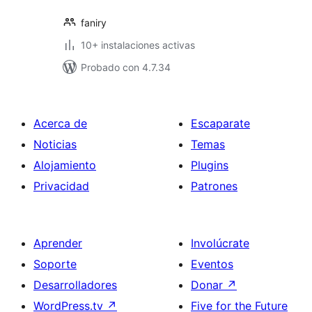
faniry
10+ instalaciones activas
Probado con 4.7.34
Acerca de
Escaparate
Noticias
Temas
Alojamiento
Plugins
Privacidad
Patrones
Aprender
Involúcrate
Soporte
Eventos
Desarrolladores
Donar
↗
WordPress.tv
↗
Five for the Future