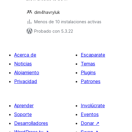
dim4havryluk
Menos de 10 instalaciones activas
Probado con 5.3.22
Acerca de
Escaparate
Noticias
Temas
Alojamiento
Plugins
Privacidad
Patrones
Aprender
Involúcrate
Soporte
Eventos
Desarrolladores
Donar
↗