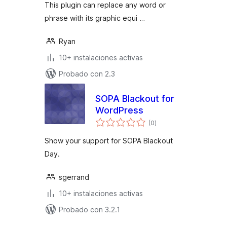
This plugin can replace any word or
phrase with its graphic equi …
Ryan
10+ instalaciones activas
Probado con 2.3
SOPA Blackout for
WordPress
total
(0
)
de
valoraciones
Show your support for SOPA Blackout
Day.
sgerrand
10+ instalaciones activas
Probado con 3.2.1