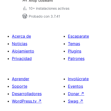
Anop Goswami
10+ instalaciones activas
Probado con 3.7.41
Acerca de
Escaparate
Noticias
Temas
Alojamiento
Plugins
Privacidad
Patrones
Aprender
Involúcrate
Soporte
Eventos
Desarrolladores
Donar
↗
WordPress.tv
↗
Swag
↗