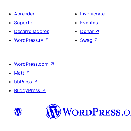
Aprender
Involúcrate
Soporte
Eventos
Desarrolladores
Donar
↗
WordPress.tv
↗
Swag
↗
WordPress.com
↗
Matt
↗
bbPress
↗
BuddyPress
↗