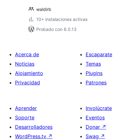
waldirb
10+ instalaciones activas
Probado con 6.0.13
Acerca de
Escaparate
Noticias
Temas
Alojamiento
Plugins
Privacidad
Patrones
Aprender
Involúcrate
Soporte
Eventos
Desarrolladores
Donar
↗
WordPress.tv
↗
Swag
↗