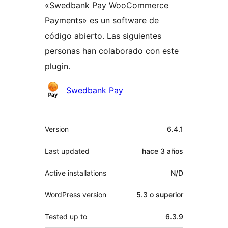
«Swedbank Pay WooCommerce
Payments» es un software de
código abierto. Las siguientes
personas han colaborado con este
plugin.
Colaboradores
Swedbank Pay
Meta
Version
6.4.1
Last updated
hace
3 años
Active installations
N/D
WordPress version
5.3 o superior
Tested up to
6.3.9