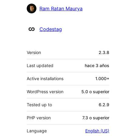
Colaboradores
Ram Ratan Maurya
Codestag
Meta
Version
2.3.8
Last updated
hace
3 años
Active installations
1.000+
WordPress version
5.0 o superior
Tested up to
6.2.9
PHP version
7.3 o superior
Language
English (US)