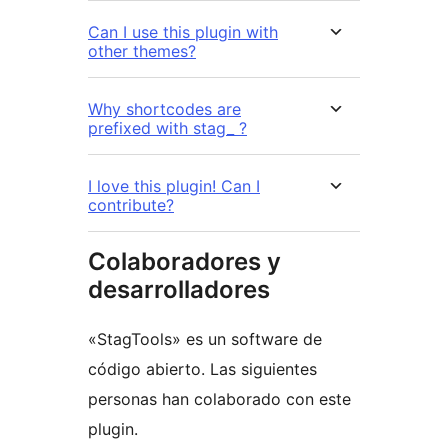
Can I use this plugin with
other themes?
Why shortcodes are
prefixed with stag_ ?
I love this plugin! Can I
contribute?
Colaboradores y
desarrolladores
«StagTools» es un software de
código abierto. Las siguientes
personas han colaborado con este
plugin.