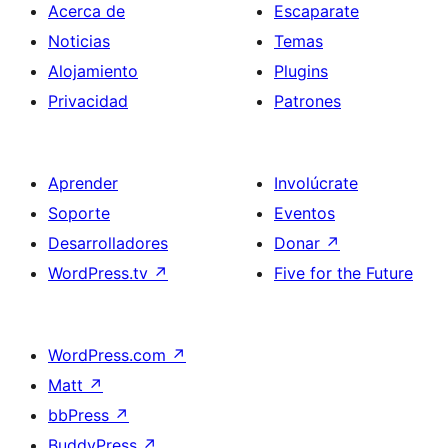
Acerca de
Escaparate
Noticias
Temas
Alojamiento
Plugins
Privacidad
Patrones
Aprender
Involúcrate
Soporte
Eventos
Desarrolladores
Donar
↗
WordPress.tv
↗
Five for the Future
WordPress.com
↗
Matt
↗
bbPress
↗
BuddyPress
↗