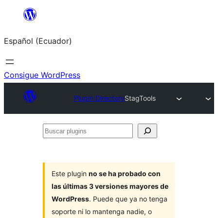
Saltar
al
Español (Ecuador)
contenido
Consigue WordPress
Plugin Directory
StagTools
Buscar
plugins
Este plugin
no se ha probado con
las últimas 3 versiones mayores de
WordPress
. Puede que ya no tenga
soporte ni lo mantenga nadie, o