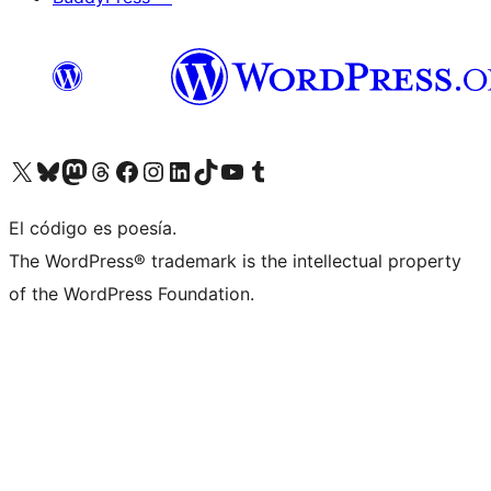
Visita nuestra cuenta de X (anteriormente Twitter)
Visit our Bluesky account
Visit our Mastodon account
Visit our Threads account
Visita nuestra página de Facebook
Visita nuestra cuenta de Instagram
Visita nuestra cuenta de LinkedIn
Visit our TikTok account
Visita nuestro canal de YouTube
Visit our Tumblr account
El código es poesía.
The WordPress® trademark is the intellectual property
of the WordPress Foundation.