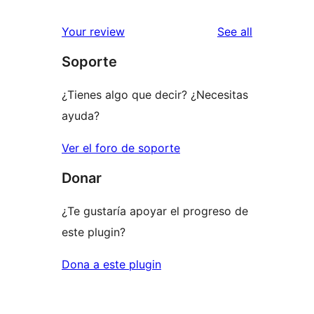
reviews
star
1-
reviews
Your review
See all
reviews
star
Soporte
reviews
¿Tienes algo que decir? ¿Necesitas
ayuda?
Ver el foro de soporte
Donar
¿Te gustaría apoyar el progreso de
este plugin?
Dona a este plugin