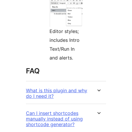
Editor styles;
includes Intro
Text/Run In
and alerts.
FAQ
What is this plugin and why
do I need it?
Can I insert shortcodes
manually instead of using
shortcode generator?