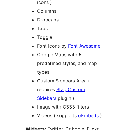
icons )
Columns
Dropcaps
Tabs
Toggle
Font Icons by
Font Awesome
Google Maps with 5
predefined styles, and map
types
Custom Sidebars Area (
requires
Stag Custom
Sidebars
plugin )
Image with CSS3 filters
Videos ( supports
oEmbeds
)
Widgets:
Twitter, Dribbble, Flickr