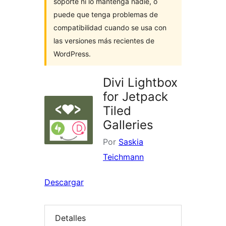
soporte ni lo mantenga nadie, o
puede que tenga problemas de
compatibilidad cuando se usa con
las versiones más recientes de
WordPress.
Divi Lightbox
for Jetpack
Tiled
Galleries
Por
Saskia
Teichmann
Descargar
Detalles